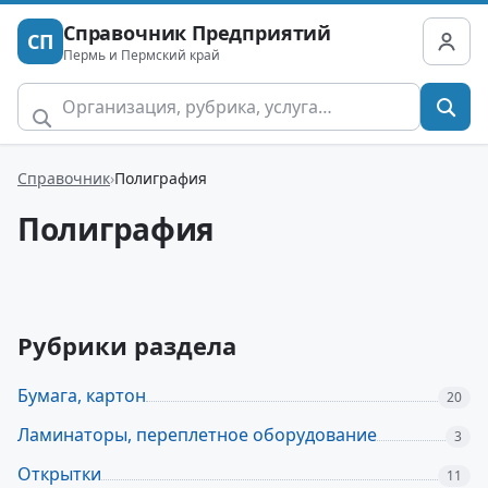
Справочник Предприятий
СП
Пермь и Пермский край
Справочник
Полиграфия
Полиграфия
Рубрики раздела
Бумага, картон
20
Ламинаторы, переплетное оборудование
3
Открытки
11