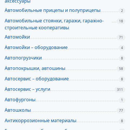
аксессуары
Автомобильные прицепы и полуприцепы
2
Автомобильные стоянки, гаражи, гаражно-
18
строительные кооперативы
Автомойки
71
Автомойки – оборудование
4
Автопогрузчики
8
Автопокрышки, автошины
58
Автосервис – оборудование
8
Автосервис – услуги
311
Автофургоны
1
Автошколы
77
Антикоррозионные материалы
8