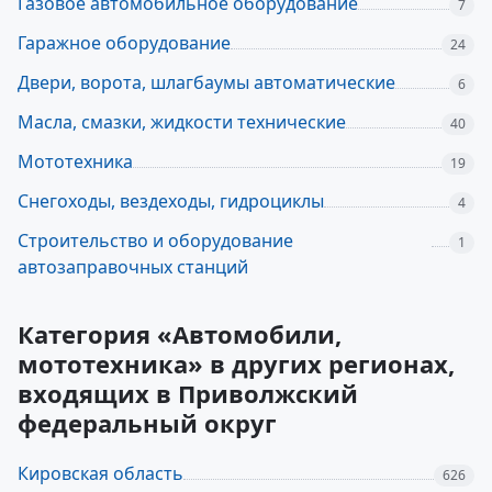
Газовое автомобильное оборудование
7
Гаражное оборудование
24
Двери, ворота, шлагбаумы автоматические
6
Масла, смазки, жидкости технические
40
Мототехника
19
Снегоходы, вездеходы, гидроциклы
4
Строительство и оборудование
1
автозаправочных станций
Категория «Автомобили,
мототехника» в других регионах,
входящих в Приволжский
федеральный округ
Кировская область
626