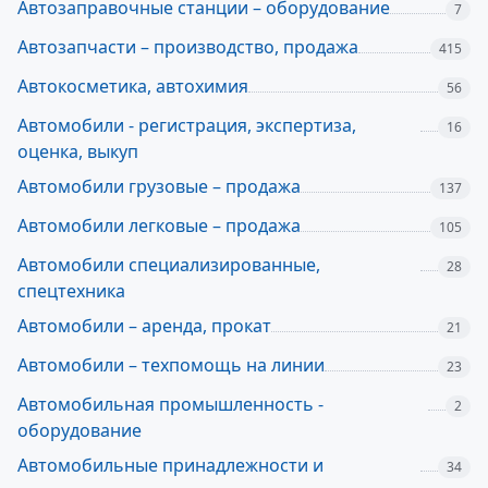
Автозаправочные станции – оборудование
7
Автозапчасти – производство, продажа
415
Автокосметика, автохимия
56
Автомобили - регистрация, экспертиза,
16
оценка, выкуп
Автомобили грузовые – продажа
137
Автомобили легковые – продажа
105
Автомобили специализированные,
28
спецтехника
Автомобили – аренда, прокат
21
Автомобили – техпомощь на линии
23
Автомобильная промышленность -
2
оборудование
Автомобильные принадлежности и
34