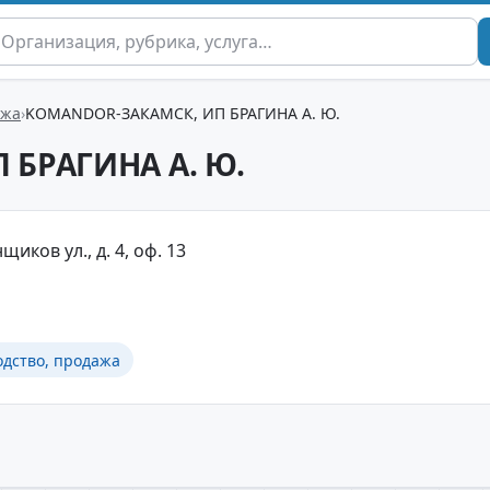
ажа
KOMANDOR-ЗАКАМСК, ИП БРАГИНА А. Ю.
 БРАГИНА А. Ю.
иков ул., д. 4, оф. 13
одство, продажа