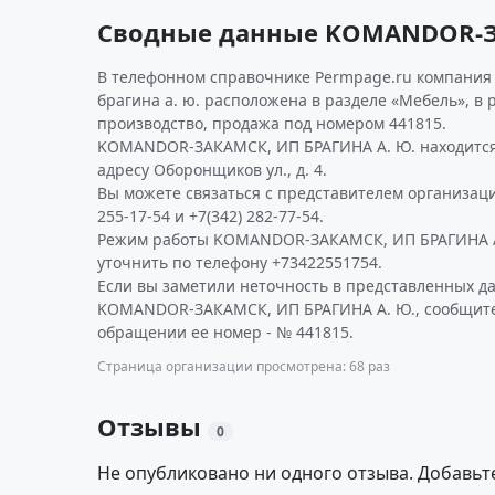
Сводные данные KOMANDOR-ЗА
В телефонном справочнике Permpage.ru компания 
брагина а. ю. расположена в разделе «Мебель», в 
производство, продажа под номером 441815.
KOMANDOR-ЗАКАМСК, ИП БРАГИНА А. Ю. находится 
адресу Оборонщиков ул., д. 4.
Вы можете связаться с представителем организаци
255-17-54 и +7(342) 282-77-54.
Режим работы KOMANDOR-ЗАКАМСК, ИП БРАГИНА А
уточнить по телефону +73422551754.
Если вы заметили неточность в представленных д
KOMANDOR-ЗАКАМСК, ИП БРАГИНА А. Ю., сообщите 
обращении ее номер - № 441815.
Страница организации просмотрена: 68 раз
Отзывы
0
Не опубликовано ни одного отзыва. Добавьт