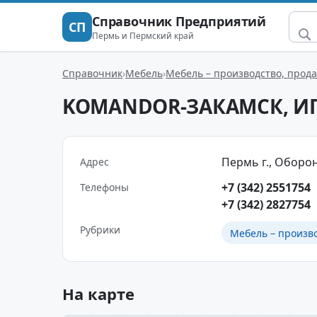
Справочник Предприятий
СП
Пермь и Пермский край
Справочник
Мебель
Мебель – производство, прод
KOMANDOR-ЗАКАМСК, ИП
Пермь г., Оборонщ
Адрес
+7 (342) 2551754
Телефоны
+7 (342) 2827754
Рубрики
Мебель – произв
На карте