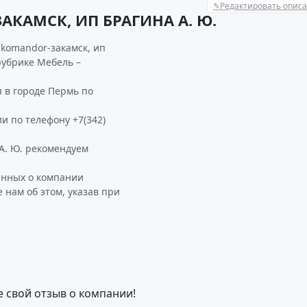
✎
Редактировать опис
КАМСК, ИП БРАГИНА А. Ю.
komandor-закамск, ип
рубрике Мебель –
в городе Пермь по
и по телефону +7(342)
. Ю. рекомендуем
анных о компании
нам об этом, указав при
е свой отзыв о компании!