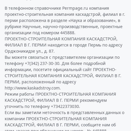
В телефонном справочнике Permpage.ru компания
проектно-строительная компания каскадстрой, филиал в г.
перми расположена в разделе «Наука и образование», в
рубрике Научные, научно-производственные, проектные
организации под номером 445888.
ПРОЕКТНО-СТРОИТЕЛЬНАЯ КОМПАНИЯ КАСКАДСТРОЙ,
ФИЛИАЛ В Г. ПЕРМИ находится в городе Пермь по адресу
Орджоникидзе ул., д. 87.
Вы можете связаться с представителем организации по
телефону +7(342) 237-30-30. Для более подробной
информации, посетите официальный сайт ПРОЕКТНО-
СТРОИТЕЛЬНАЯ КОМПАНИЯ КАСКАДСТРОЙ, ФИЛИАЛ В Г.
ПЕРМИ, расположенный по адресу
http://www.kaskadstroy.com.
Режим работы ПРОЕКТНО-СТРОИТЕЛЬНАЯ КОМПАНИЯ
КАСКАДСТРОЙ, ФИЛИАЛ В Г. ПЕРМИ рекомендуем
уточнить по телефону +73422373030.
Если вы заметили неточность в представленных данных о
компании ПРОЕКТНО-СТРОИТЕЛЬНАЯ КОМПАНИЯ
КАСКАДСТРОЙ, ФИЛИАЛ В Г. ПЕРМИ, сообщите нам об
этом, указав при обращении ее номер - № 445888.