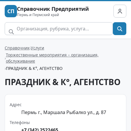
Справочник Предприятий
СП
Пермь и Пермский край
Справочник
Услуги
Торжественные мероприятия – организация,
обслуживание
ПРАЗДНИК & К°, АГЕНТСТВО
ПРАЗДНИК & К°, АГЕНТСТВО
Адрес
Пермь г., Маршала Рыбалко ул., д. 87
Телефоны
+7 (342) 2522465