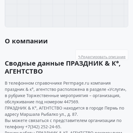
О компании
✎
Редактировать описание
Сводные данные ПРАЗДНИК & К°,
АГЕНТСТВО
В телефонном справочнике Permpage.ru компания
праздник & к°, агентство расположена в разделе «Услуги»,
в рубрике Торжественные мероприятия – организация,
обслуживание под номером 447569.
ПРАЗДНИК & К°, АГЕНТСТВО находится в городе Пермь по
адресу Маршала Рыбалко ул., д. 87.
Вы можете связаться с представителем организации по
телефону +7(342) 252-24-65.
Режим работы ПРАЗДНИК & К°, АГЕНТСТВО рекомендуем