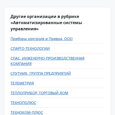
Другие организации в рубрике
«Автоматизированные системы
управления»
Приборы контроля и Привод, ООО
СПАРГО-ТЕХНОЛОГИИ
СПАС, ИНЖЕНЕРНО-ПРОИЗВОДСТВЕННАЯ
КОМПАНИЯ
СПУТНИК, ГРУППА ПРЕДПРИЯТИЙ
ТЕЛЕМЕТРИЯ
ТЕПЛОПРИБОР, ТОРГОВЫЙ ДОМ
ТЕХНОПОЛЮС
ТЕХНОКОМ-ПЛЮС