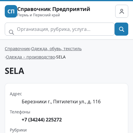
Справочник Предприятий
СП
Пермь и Пермский край
Справочник
Одежда, обувь, текстиль
Одежда – производство
SELA
SELA
Адрес
Березники г., Пятилетки ул., д. 116
Телефоны
+7 (34244) 225272
Рубрики