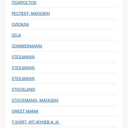
ПОДРОСТОК
РЕСПЕКТ, МАГАЗИН
ОДЕЖДА
SELA
SOMMERMANN
STEILMANN
STEILMANN
STEILMANN
STOCKLAND
STOCKMANN, МАГАЗИН
SWEET MAMA
T-SHIRT, ИП ЖУНЕВ А. И.