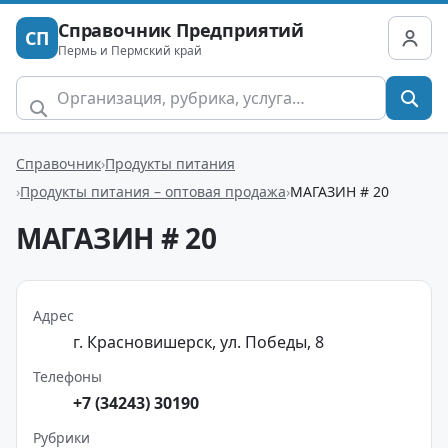
Справочник Предприятий
СП
Пермь и Пермский край
Справочник
Продукты питания
Продукты питания – оптовая продажа
МАГАЗИН # 20
МАГАЗИН # 20
Адрес
г. Красновишерск, ул. Победы, 8
Телефоны
+7 (34243) 30190
Рубрики