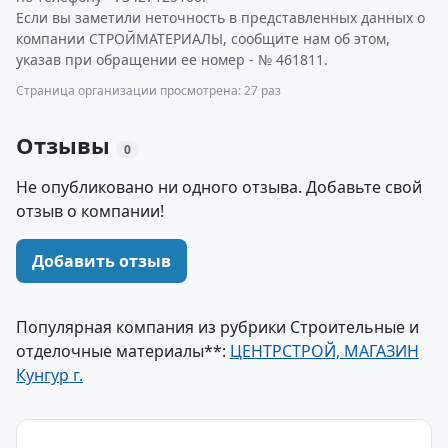
Если вы заметили неточность в представленных данных о
компании СТРОЙМАТЕРИАЛЫ, сообщите нам об этом,
указав при обращении ее номер - № 461811.
Страница организации просмотрена: 27 раз
Отзывы
0
Не опубликовано ни одного отзыва. Добавьте свой
отзыв о компании!
Добавить отзыв
Популярная компания из рубрики Строительные и
отделочные материалы**:
ЦЕНТРСТРОЙ, МАГАЗИН
Кунгур г.