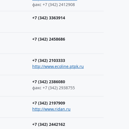
факс +7 (342) 2412908
+7 (342) 3363914
+7 (342) 2458686
+7 (342) 2103333
http://www.ecoline.ptpk.ru
+7 (342) 2386080
факс +7 (342) 2938755
+7 (342) 2197909
http://www.ridan.ru
+7 (342) 2442162