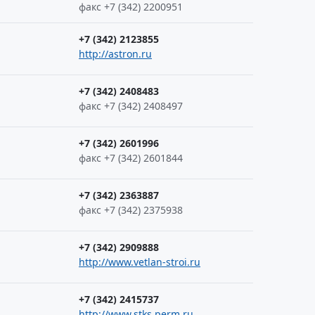
факс +7 (342) 2200951
+7 (342) 2123855
http://astron.ru
+7 (342) 2408483
факс +7 (342) 2408497
+7 (342) 2601996
факс +7 (342) 2601844
+7 (342) 2363887
факс +7 (342) 2375938
+7 (342) 2909888
http://www.vetlan-stroi.ru
+7 (342) 2415737
http://www.stks.perm.ru