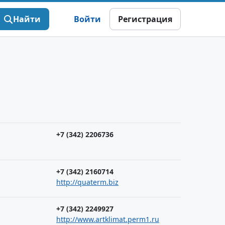
Найти
Войти
Регистрация
+7 (342) 2206736
+7 (342) 2160714
http://quaterm.biz
+7 (342) 2249927
http://www.artklimat.perm1.ru