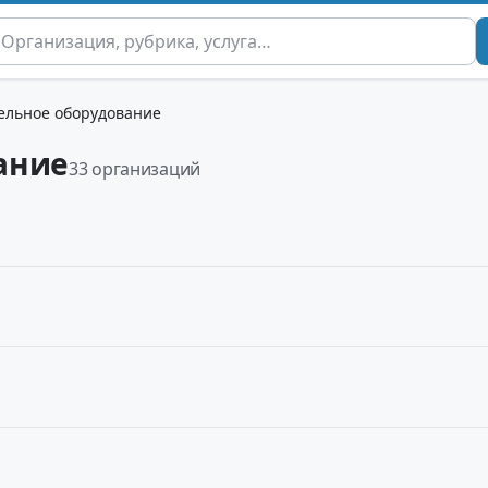
ельное оборудование
ание
33 организаций