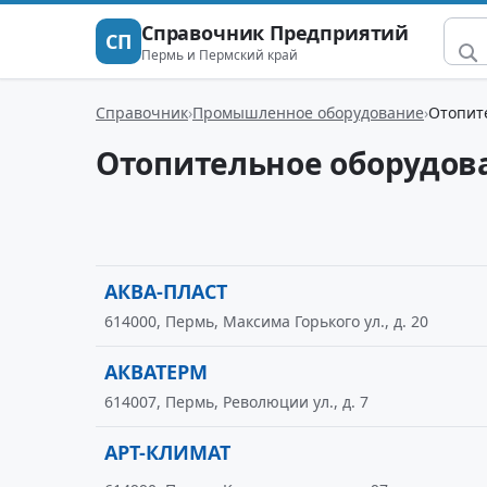
Справочник Предприятий
СП
Пермь и Пермский край
Справочник
Промышленное оборудование
Отопит
Отопительное оборудов
АКВА-ПЛАСТ
614000, Пермь, Максима Горького ул., д. 20
АКВАТЕРМ
614007, Пермь, Революции ул., д. 7
АРТ-КЛИМАТ