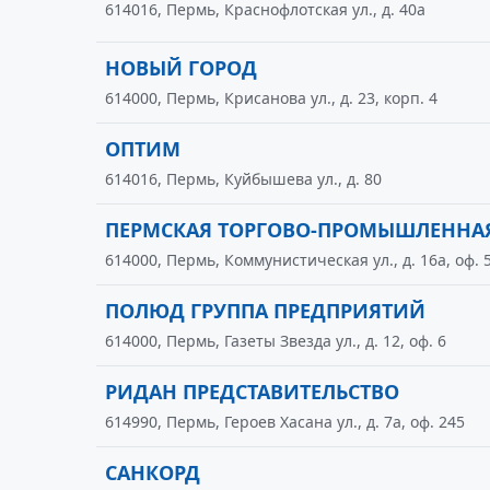
614016, Пермь, Краснофлотская ул., д. 40а
НОВЫЙ ГОРОД
614000, Пермь, Крисанова ул., д. 23, корп. 4
ОПТИМ
614016, Пермь, Куйбышева ул., д. 80
ПЕРМСКАЯ ТОРГОВО-ПРОМЫШЛЕННА
614000, Пермь, Коммунистическая ул., д. 16а, оф. 
ПОЛЮД ГРУППА ПРЕДПРИЯТИЙ
614000, Пермь, Газеты Звезда ул., д. 12, оф. 6
РИДАН ПРЕДСТАВИТЕЛЬСТВО
614990, Пермь, Героев Хасана ул., д. 7а, оф. 245
САНКОРД