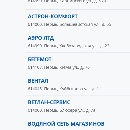
614990, Пермь, Карпинского ул., д. 97а
АСТРОН-КОМФОРТ
614000, Пермь, Большевистская ул., д. 55
АЭРО ЛТД
614990, Пермь, Хлебозаводская ул., д. 22
БЕГЕМОТ
614107, Пермь, КИМа ул., д. 76
ВЕНТАЛ
614045, Пермь, Куйбышева ул., д. 1
ВЕТЛАН-СЕРВИС
614000, Пермь, Блюхера ул., д. 7а
ВОДЯНОЙ СЕТЬ МАГАЗИНОВ