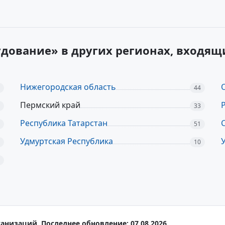
дование» в других регионах, входя
Нижегородская область
44
Пермский край
33
Республика Татарстан
51
Удмуртская Республика
10
анизаций. Последнее обновление: 07.08.2026.