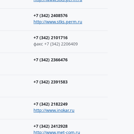
+7 (342) 2408576
http://www.stks.perm.ru
+7 (342) 2101716
факс +7 (342) 2206409
+7 (342) 2366476
+7 (342) 2391583
+7 (342) 2182249
http://www.inokar.ru
+7 (342) 2412928
http://www.met-com.ru