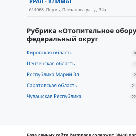
УРАЛ - КЛИМАТ
614068, Пермь, Плеханова ул., д. 34а
Рубрика «Отопительное обору
федеральный округ
Кировская область
8
Пензенская область
1
Республика Марий Эл
2
Саратовская область
21
Чувашская Республика
22
База данных сайта Permpage содержит 30410 орг