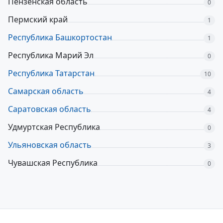
Пензенская область
0
Пермский край
1
Республика Башкортостан
1
Республика Марий Эл
0
Республика Татарстан
10
Самарская область
4
Саратовская область
4
Удмуртская Республика
0
Ульяновская область
3
Чувашская Республика
0