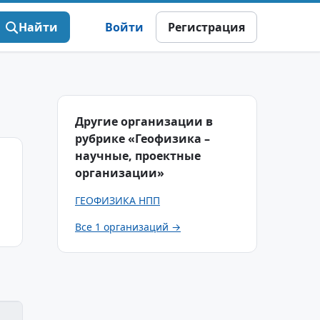
Найти
Войти
Регистрация
Другие организации в
рубрике «Геофизика –
научные, проектные
организации»
ГЕОФИЗИКА НПП
Все 1 организаций →