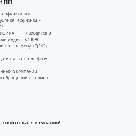
НПП
 геофизика нпп
убрике Геофизика –
7.
ИЗИКА НПП находится в
вый индекс: 614090.
и по телефону +7(342)
точнить по телефону
анных о компании
и обращении ее номер -
е свой отзыв о компании!