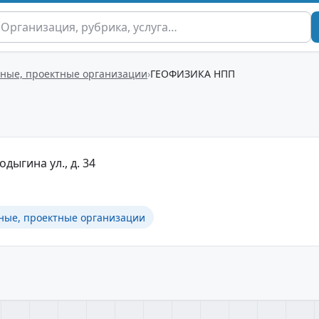
чные, проектные организации
ГЕОФИЗИКА НПП
дыгина ул., д. 34
чные, проектные организации