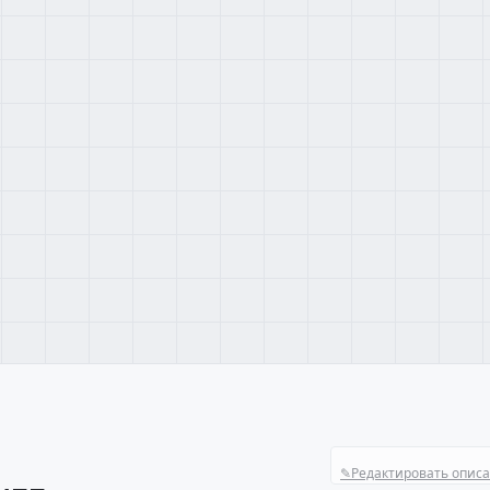
✎
Редактировать опис