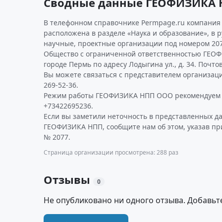
Сводные данные ГЕОФИЗИКА 
В телефонном справочнике Permpage.ru компания
расположена в разделе «Наука и образование», в р
научные, проектные организации под номером 207
Общество с ограниченной ответственностью ГЕОФ
городе Пермь по адресу Лодыгина ул., д. 34. Почто
Вы можете связаться с представителем организаци
269-52-36.
Режим работы ГЕОФИЗИКА НПП ООО рекомендуем у
+73422695236.
Если вы заметили неточность в представленных д
ГЕОФИЗИКА НПП, сообщите нам об этом, указав пр
№ 2077.
Страница организации просмотрена: 288 раз
Отзывы
0
Не опубликовано ни одного отзыва. Добавьт