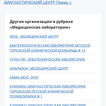
ДИАГНОСТИЧЕСКИЙ ЦЕНТР Пермь г.
Другие организации в рубрике
«Медицинские лаборатории»
ДЕНС, МЕДИЦИНСКИЙ ЦЕНТР
БАКТЕРИОЛОГИЧЕСКАЯ ЛАБОРАТОРИЯ ДЕТСКОЙ
ГОРОДСКОЙ КЛИНИЧЕСКОЙ БОЛЬНИЦЫ # 13
ГУТЕН ТАГ, ЗУБОТЕХНИЧЕСКАЯ ЛАБОРАТОРИЯ
ДИАПАЗОН, МЕДИЦИНСКИЙ ЦЕНТР
КАМА-ДЕНТ, ООО
КЛИНИКО-ДИАГНОСТИЧЕСКАЯ ЛАБОРАТОРИЯ
ГОРОДСКОЙ ДЕТСКОЙ КЛИНИЧЕСКОЙ
ПОЛИКЛИНИКИ # 1
КЛИНИКО-ДИАГНОСТИЧЕСКАЯ ЛАБОРАТОРИЯ