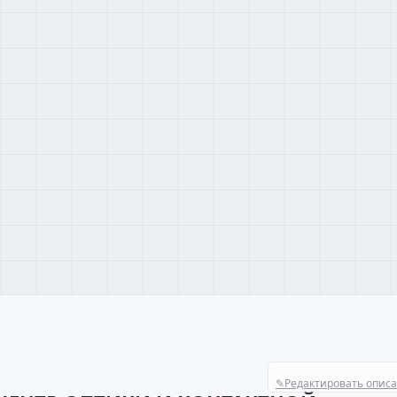
✎
Редактировать опис