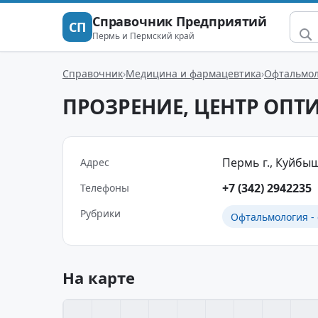
Справочник Предприятий
СП
Пермь и Пермский край
Справочник
Медицина и фармацевтика
Офтальмол
ПРОЗРЕНИЕ, ЦЕНТР ОПТ
Пермь г., Куйбыше
Адрес
+7 (342) 2942235
Телефоны
Рубрики
Офтальмология -
На карте