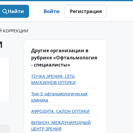
Найти
Войти
Регистрация
Й КОРРЕКЦИИ
И
Другие организации в
рубрике «Офтальмология
- специалисты»
ТОЧКА ЗРЕНИЯ, СЕТЬ
МАГАЗИНОВ ОПТИКИ
Три-З, офтальмологическая
клиника
АФРОДИТА, САЛОН ОПТИКИ
ВИЗИОН, МЕЖДУНАРОДНЫЙ
ЦЕНТР ЗРЕНИЯ