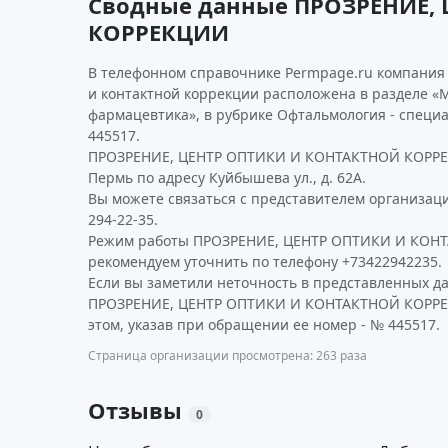
Сводные данные ПРОЗРЕНИЕ,
КОРРЕКЦИИ
В телефонном справочнике Permpage.ru компания 
и контактной коррекции расположена в разделе «
фармацевтика», в рубрике Офтальмология - специ
445517.
ПРОЗРЕНИЕ, ЦЕНТР ОПТИКИ И КОНТАКТНОЙ КОРРЕК
Пермь по адресу Куйбышева ул., д. 62А.
Вы можете связаться с представителем организаци
294-22-35.
Режим работы ПРОЗРЕНИЕ, ЦЕНТР ОПТИКИ И КО
рекомендуем уточнить по телефону +73422942235.
Если вы заметили неточность в представленных д
ПРОЗРЕНИЕ, ЦЕНТР ОПТИКИ И КОНТАКТНОЙ КОРРЕ
этом, указав при обращении ее номер - № 445517.
Страница организации просмотрена: 263 раза
Отзывы
0