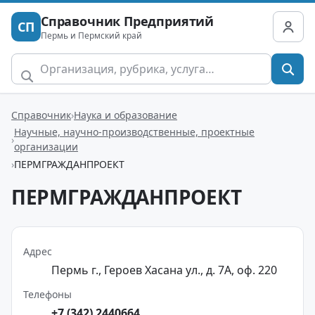
Справочник Предприятий
СП
Пермь и Пермский край
Справочник
Наука и образование
Научные, научно-производственные, проектные
организации
ПЕРМГРАЖДАНПРОЕКТ
ПЕРМГРАЖДАНПРОЕКТ
Адрес
Пермь г., Героев Хасана ул., д. 7А, оф. 220
Телефоны
+7 (342) 2440664