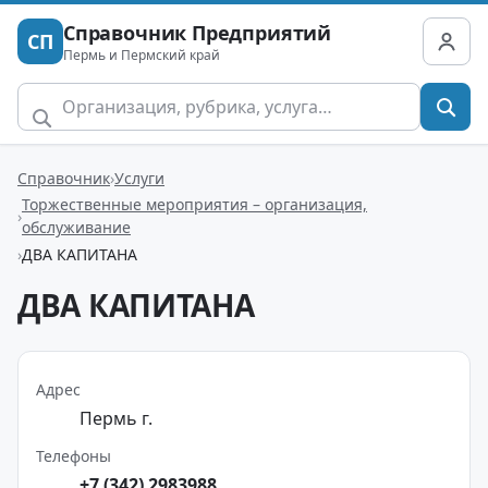
Справочник Предприятий
СП
Пермь и Пермский край
Справочник
Услуги
Торжественные мероприятия – организация,
обслуживание
ДВА КАПИТАНА
ДВА КАПИТАНА
Адрес
Пермь г.
Телефоны
+7 (342) 2983988