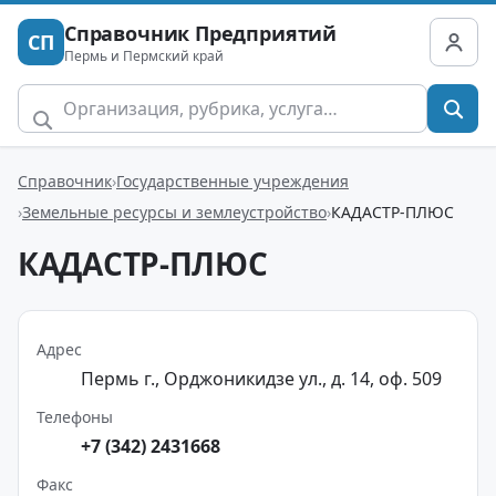
Справочник Предприятий
СП
Пермь и Пермский край
Справочник
Государственные учреждения
Земельные ресурсы и землеустройство
КАДАСТР-ПЛЮС
КАДАСТР-ПЛЮС
Адрес
Пермь г., Орджоникидзе ул., д. 14, оф. 509
Телефоны
+7 (342) 2431668
Факс