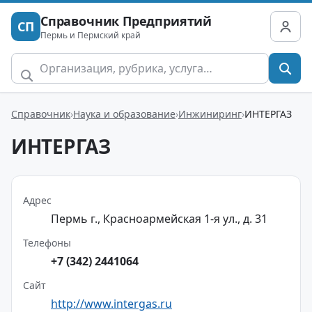
Справочник Предприятий
СП
Пермь и Пермский край
Справочник
Наука и образование
Инжиниринг
ИНТЕРГАЗ
ИНТЕРГАЗ
Адрес
Пермь г., Красноармейская 1-я ул., д. 31
Телефоны
+7 (342) 2441064
Сайт
http://www.intergas.ru