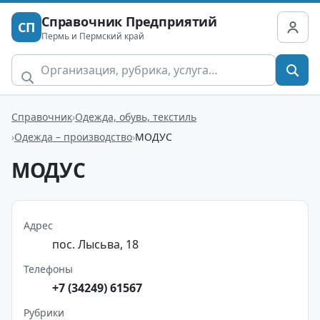
Справочник Предприятий
СП
Пермь и Пермский край
Справочник
Одежда, обувь, текстиль
Одежда – производство
МОДУС
МОДУС
Адрес
пос. Лысьва, 18
Телефоны
+7 (34249) 61567
Рубрики