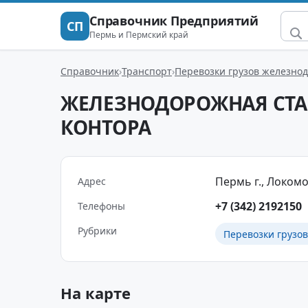
Справочник Предприятий
СП
Пермь и Пермский край
Справочник
Транспорт
Перевозки грузов железно
ЖЕЛЕЗНОДОРОЖНАЯ СТАН
КОНТОРА
Пермь г., Локомот
Адрес
+7 (342) 2192150
Телефоны
Рубрики
Перевозки грузо
На карте