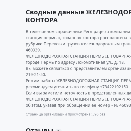
Сводные данные ЖЕЛЕЗНОДОР
КОНТОРА
В телефонном справочнике Permpage.ru компани
станция пермь ii, товарная контора расположена в
рубрике Перевозки грузов железнодорожным тран
460939.
ЖЕЛЕЗНОДОРОЖНАЯ СТАНЦИЯ ПЕРМЬ II, ТОВАРНАЯ 
городе Пермь по адресу Локомотивная ул., д. 18.
Вы можете связаться с представителем организаци
219-21-50.
Режим работы ЖЕЛЕЗНОДОРОЖНАЯ СТАНЦИЯ ПЕРМЬ
рекомендуем уточнить по телефону +73422192150.
Если вы заметили неточность в представленных д
ЖЕЛЕЗНОДОРОЖНАЯ СТАНЦИЯ ПЕРМЬ II, ТОВАРНАЯ
об этом, указав при обращении ее номер - № 46093
Страница организации просмотрена: 596 раз
Отзывы