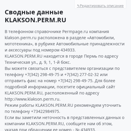
✎
Редактировать описание
Сводные данные
KLAKSON.PERM.RU
В телефонном справочнике Permpage.ru компания
klakson.perm.ru расположена в разделе «Автомобили,
мототехника», в рубрике Автомобильные принадлежности
и аксессуары под номером 434933.
KLAKSON.PERM.RU находится в городе Пермь по адресу
Техническая ул., д. 9, 1, 1-й бокс.
Вы можете связаться с представителем организации по
телефону +7(342) 298-49-75 и +7(342) 277-02-32 или
отправить факс на номер +7(342) 298-49-75. Для более
подробной информации, посетите официальный сайт
KLAKSON.PERM.RU, расположенный по адресу
http://www.klakson.perm.ru.
Режим работы KLAKSON.PERM.RU рекомендуем уточнить
по телефону +73422984975.
Если вы заметили неточность в представленных данных о
компании KLAKSON.PERM.RU, сообщите нам об этом,
указав при обращении ее номер - № 434933.