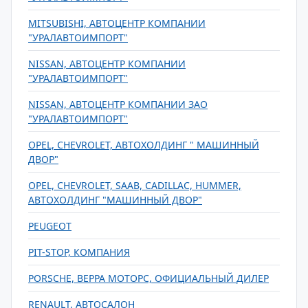
MITSUBISHI, АВТОЦЕНТР КОМПАНИИ
"УРАЛАВТОИМПОРТ"
NISSAN, АВТОЦЕНТР КОМПАНИИ
"УРАЛАВТОИМПОРТ"
NISSAN, АВТОЦЕНТР КОМПАНИИ ЗАО
"УРАЛАВТОИМПОРТ"
OPEL, CHEVROLET, АВТОХОЛДИНГ " МАШИННЫЙ
ДВОР"
OPEL, CHEVROLET, SAAB, CADILLAC, HUMMER,
АВТОХОЛДИНГ "МАШИННЫЙ ДВОР"
PEUGEOT
PIT-STOP, КОМПАНИЯ
PORSCHE, ВЕРРА МОТОРС, ОФИЦИАЛЬНЫЙ ДИЛЕР
RENAULT, АВТОСАЛОН