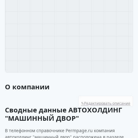
О компании
✎
Редактировать описание
Сводные данные АВТОХОЛДИНГ
"МАШИННЫЙ ДВОР"
В телефонном справочнике Permpage.ru компания
автохолдинг "машинный двор" расположена в разделе