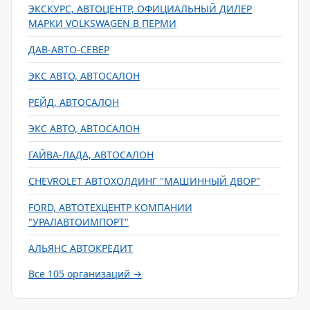
ЭКСКУРС, АВТОЦЕНТР, ОФИЦИАЛЬНЫЙ ДИЛЕР
МАРКИ VOLKSWAGEN В ПЕРМИ
ДАВ-АВТО-СЕВЕР
ЭКС АВТО, АВТОСАЛОН
РЕЙД, АВТОСАЛОН
ЭКС АВТО, АВТОСАЛОН
ГАЙВА-ЛАДА, АВТОСАЛОН
CHEVROLET АВТОХОЛДИНГ "МАШИННЫЙ ДВОР"
FORD, АВТОТЕХЦЕНТР КОМПАНИИ
"УРАЛАВТОИМПОРТ"
АЛЬЯНС АВТОКРЕДИТ
Все 105 организаций →