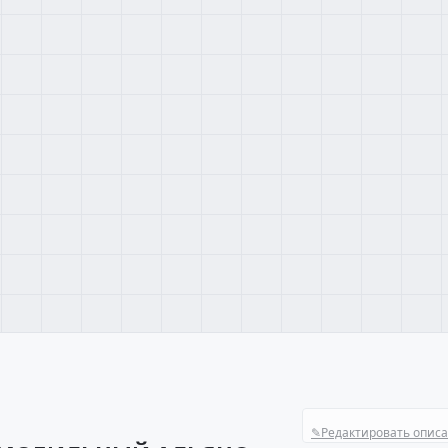
✎
Редактировать опис