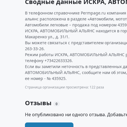
Сводные данные ИСКРА, АВ
В телефонном справочнике Permpage.ru компания
альянс расположена в разделе «Автомобили, мотот
Автомобили легковые – продажа под номером 4359
ИСКРА, АВТОМОБИЛЬНЫЙ АЛЬЯНС находится в горо
Макаренко ул., д. 31/1.
Вы можете связаться с представителем организаци
263-33-26.
Режим работы ИСКРА, АВТОМОБИЛЬНЫЙ АЛЬЯНС р
телефону +73422633326.
Если вы заметили неточность в представленных д
АВТОМОБИЛЬНЫЙ АЛЬЯНС, сообщите нам об этом,
ее номер - № 435925.
Страница организации просмотрена: 122 раза
Отзывы
0
Не опубликовано ни одного отзыва. Добавьт