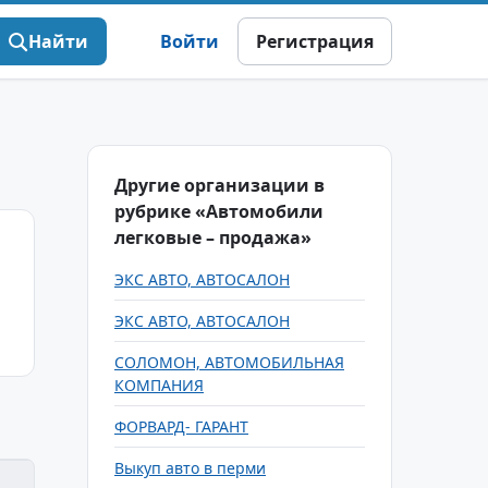
Найти
Войти
Регистрация
Другие организации в
рубрике «Автомобили
легковые – продажа»
ЭКС АВТО, АВТОСАЛОН
ЭКС АВТО, АВТОСАЛОН
СОЛОМОН, АВТОМОБИЛЬНАЯ
КОМПАНИЯ
ФОРВАРД- ГАРАНТ
Выкуп авто в перми