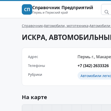
Справочник Предприятий
СП
Пермь и Пермский край
Справочник
Автомобили, мототехника
Автомобили 
ИСКРА, АВТОМОБИЛЬНЫ
Пермь г., Макарен
Адрес
+7 (342) 2633326
Телефоны
Рубрики
Автомобили легк
На карте