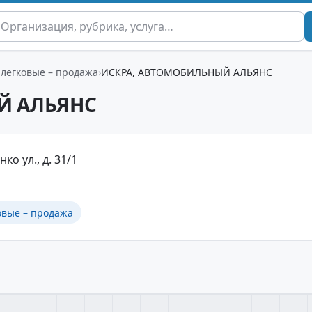
легковые – продажа
ИСКРА, АВТОМОБИЛЬНЫЙ АЛЬЯНС
Й АЛЬЯНС
ко ул., д. 31/1
овые – продажа