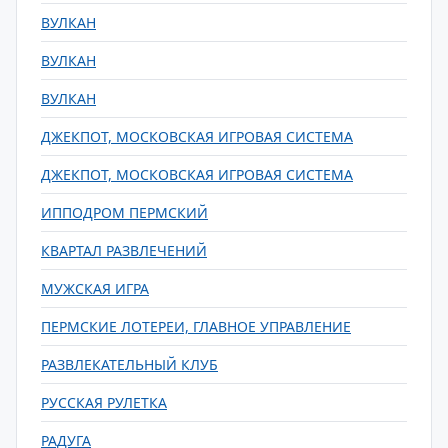
ВУЛКАН
ВУЛКАН
ВУЛКАН
ДЖЕКПОТ, МОСКОВСКАЯ ИГРОВАЯ СИСТЕМА
ДЖЕКПОТ, МОСКОВСКАЯ ИГРОВАЯ СИСТЕМА
ИППОДРОМ ПЕРМСКИЙ
КВАРТАЛ РАЗВЛЕЧЕНИЙ
МУЖСКАЯ ИГРА
ПЕРМСКИЕ ЛОТЕРЕИ, ГЛАВНОЕ УПРАВЛЕНИЕ
РАЗВЛЕКАТЕЛЬНЫЙ КЛУБ
РУССКАЯ РУЛЕТКА
РАДУГА