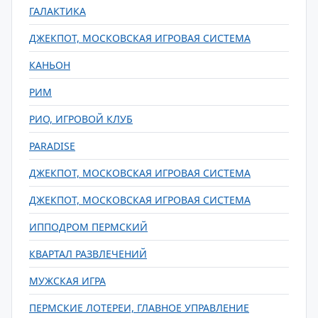
ГАЛАКТИКА
ДЖЕКПОТ, МОСКОВСКАЯ ИГРОВАЯ СИСТЕМА
КАНЬОН
РИМ
РИО, ИГРОВОЙ КЛУБ
PARADISE
ДЖЕКПОТ, МОСКОВСКАЯ ИГРОВАЯ СИСТЕМА
ДЖЕКПОТ, МОСКОВСКАЯ ИГРОВАЯ СИСТЕМА
ИППОДРОМ ПЕРМСКИЙ
КВАРТАЛ РАЗВЛЕЧЕНИЙ
МУЖСКАЯ ИГРА
ПЕРМСКИЕ ЛОТЕРЕИ, ГЛАВНОЕ УПРАВЛЕНИЕ