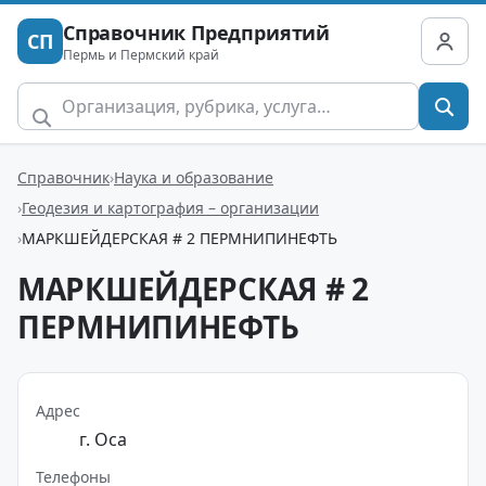
Справочник Предприятий
СП
Пермь и Пермский край
Справочник
Наука и образование
Геодезия и картография – организации
МАРКШЕЙДЕРСКАЯ # 2 ПЕРМНИПИНЕФТЬ
МАРКШЕЙДЕРСКАЯ # 2
ПЕРМНИПИНЕФТЬ
Адрес
г. Оса
Телефоны