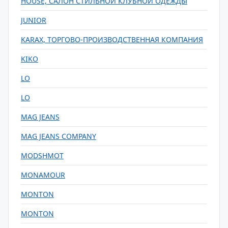
HOUSE, САЛОН СТИЛЬНОЙ КЛУБНОЙ ОДЕЖДЫ
JUNIOR
KARAX, ТОРГОВО-ПРОИЗВОДСТВЕННАЯ КОМПАНИЯ
KIKO
LO
LO
MAG JEANS
MAG JEANS COMPANY
MODSHMOT
MONAMOUR
MONTON
MONTON