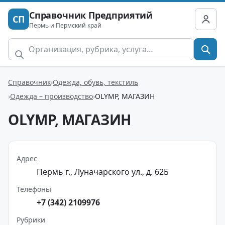
Справочник Предприятий
СП
Пермь и Пермский край
Справочник
Одежда, обувь, текстиль
Одежда – производство
OLYMP, МАГАЗИН
OLYMP, МАГАЗИН
Адрес
Пермь г., Луначарского ул., д. 62Б
Телефоны
+7 (342) 2109976
Рубрики