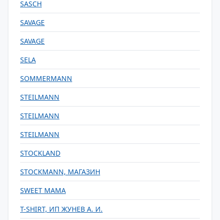
SASCH
SAVAGE
SAVAGE
SELA
SOMMERMANN
STEILMANN
STEILMANN
STEILMANN
STOCKLAND
STOCKMANN, МАГАЗИН
SWEET MAMA
T-SHIRT, ИП ЖУНЕВ А. И.