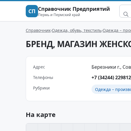
Справочник Предприятий
СП
Пермь и Пермский край
Справочник
Одежда, обувь, текстиль
Одежда – про
БРЕНД, МАГАЗИН ЖЕНС
Березники г., Сов
Адрес
+7 (34244) 229812
Телефоны
Рубрики
Одежда – произв
На карте