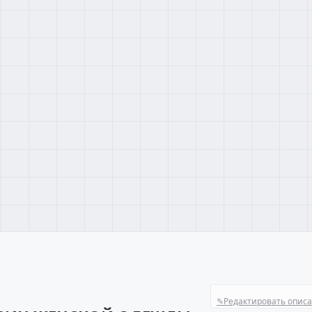
✎
Редактировать опис