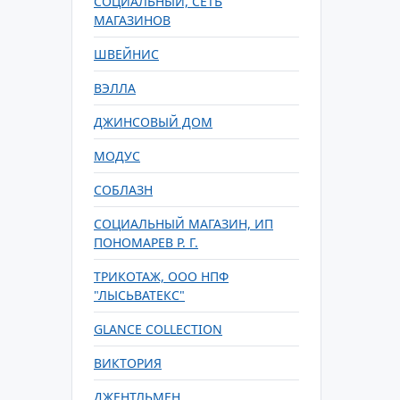
СОЦИАЛЬНЫЙ, СЕТЬ
МАГАЗИНОВ
ШВЕЙНИС
ВЭЛЛА
ДЖИНСОВЫЙ ДОМ
МОДУС
СОБЛАЗН
СОЦИАЛЬНЫЙ МАГАЗИН, ИП
ПОНОМАРЕВ Р. Г.
ТРИКОТАЖ, ООО НПФ
"ЛЫСЬВАТЕКС"
GLANCE COLLECTION
ВИКТОРИЯ
ДЖЕНТЛЬМЕН