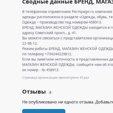
Сводные данные БРЕНД, МА
В телефонном справочнике Permpage.ru компания 
одежды расположена в разделе «Одежда, обувь, те
Одежда – производство под номером 458913.
БРЕНД, МАГАЗИН ЖЕНСКОЙ ОДЕЖДЫ находится в го
адресу Советский просп., д. 41.
Вы можете связаться с представителем организаци
22-98-12.
Режим работы БРЕНД, МАГАЗИН ЖЕНСКОЙ ОДЕЖДЫ
по телефону +734244229812.
Если вы заметили неточность в представленных д
МАГАЗИН ЖЕНСКОЙ ОДЕЖДЫ, сообщите нам об этом
ее номер - № 458913.
Страница организации просмотрена: 65 раз
Отзывы
0
Не опубликовано ни одного отзыва. Добавьт